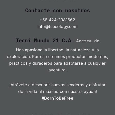
Contacte con nosotros
+58 424-2981662
info@tuecology.com
Tecni Mundo 21 C.A
-
Acerca de
Nos apasiona la libertad, la naturaleza y la
exploración. Por eso creamos productos modernos,
prácticos y duraderos para adaptarse a cualquier
aventura.
¡Atrévete a descubrir nuevos senderos y disfrutar
de la vida al máximo con nuestra ayuda!
#BornToBeFree