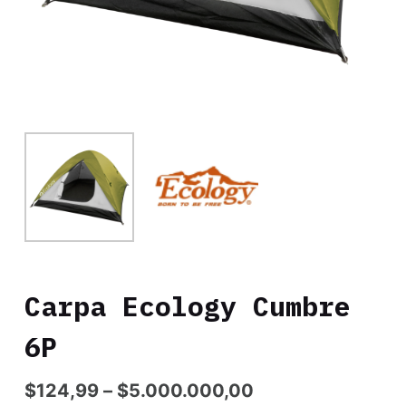
Carpa Ecology Cumbre
6P
$
124,99
–
$
5.000.000,00