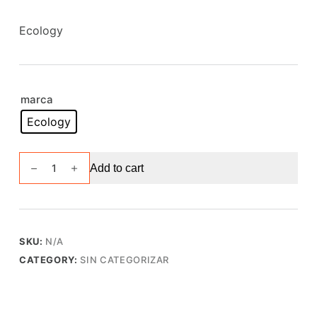
Ecology
marca
Ecology
Carpa
Add to cart
Ecology
Cumbre
6P
quantity
SKU:
N/A
CATEGORY:
SIN CATEGORIZAR