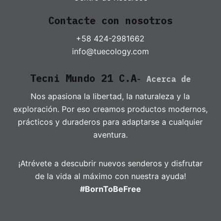
Contacte con nosotros
+58 424-2981662
info@tuecology.com
Tecni Mundo 21 C.A
-
Acerca de
Nos apasiona la libertad, la naturaleza y la
exploración. Por eso creamos productos modernos,
prácticos y duraderos para adaptarse a cualquier
aventura.
¡Atrévete a descubrir nuevos senderos y disfrutar
de la vida al máximo con nuestra ayuda!
#BornToBeFree