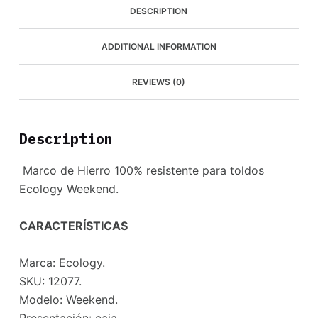
DESCRIPTION
18
kg
quantity
ADDITIONAL INFORMATION
REVIEWS (0)
Description
Marco de Hierro 100% resistente para toldos
Ecology Weekend.
CARACTERÍSTICAS
Marca: Ecology.
SKU: 12077.
Modelo: Weekend.