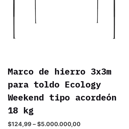
Marco de hierro 3x3m
para toldo Ecology
Weekend tipo acordeón
18 kg
$
124,99
–
$
5.000.000,00