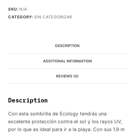
Max
SKU:
N/A
quantity
CATEGORY:
SIN CATEGORIZAR
DESCRIPTION
ADDITIONAL INFORMATION
REVIEWS (0)
Description
Con esta sombrilla de Ecology tendrás una
excelente protección contra el sol y los rayos UV,
por lo que es ideal para ir a la playa. Con sus 1.9 m