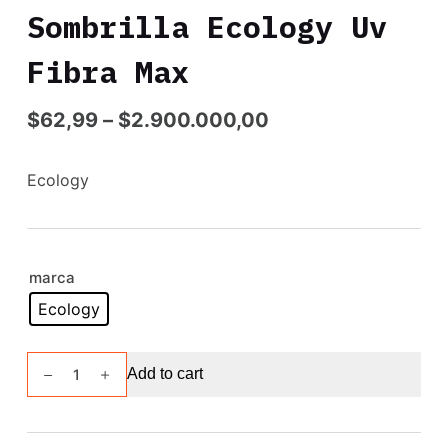
Sombrilla Ecology Uv
Fibra Max
$
62,99
–
$
2.900.000,00
Ecology
marca
Ecology
Sombrilla
Add to cart
Ecology
Uv
Fibra