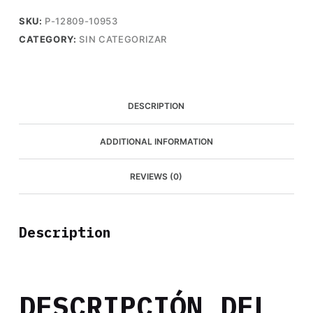
Caracolito
SKU:
P-12809-10953
quantity
CATEGORY:
SIN CATEGORIZAR
DESCRIPTION
ADDITIONAL INFORMATION
REVIEWS (0)
Description
DESCRIPCIÓN DEL